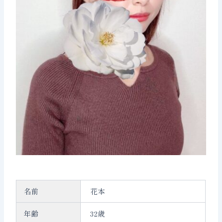
名前
花本
年齢
32歳