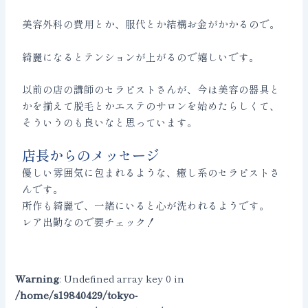
美容外科の費用とか、服代とか結構お金がかかるので。
綺麗になるとテンションが上がるので嬉しいです。
以前の店の講師のセラピストさんが、今は美容の器具と
かを揃えて脱毛とかエステのサロンを始めたらしくて、
そういうのも良いなと思っています。
店長からのメッセージ
優しい雰囲気に包まれるような、癒し系のセラピストさ
んです。
所作も綺麗で、一緒にいると心が洗われるようです。
レア出勤なので要チェック！
Warning
: Undefined array key 0 in
/home/s19840429/tokyo-