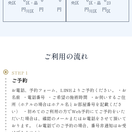
央区
区・品
央区
区・品
23
円
円
円
円
円
川区
川区
区
ご利用の流れ
STEP
ご予約
お電話、予約フォーム、LINEよりご予約ください。 ・お
名前 ・電話番号 ・ご希望の施術時間 ・お伺いするご住
所（ホテルの場合はホテル名とお部屋番号を記載くださ
い） ・初めてのご利用の方でWeb予約にてご予約をいた
だいた場合は、確認のメールまたはお電話をさせて頂いて
おります。（お電話でのご予約の場合、番号非通知はお受