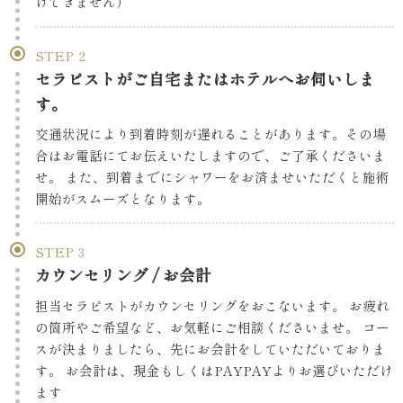
けできません）
STEP
セラピストがご自宅またはホテルへお伺いしま
す。
交通状況により到着時刻が遅れることがあります。その場
合はお電話にてお伝えいたしますので、ご了承くださいま
せ。 また、到着までにシャワーをお済ませいただくと施術
開始がスムーズとなります。
STEP
カウンセリング / お会計
担当セラピストがカウンセリングをおこないます。 お疲れ
の箇所やご希望など、お気軽にご相談くださいませ。 コー
スが決まりましたら、先にお会計をしていただいておりま
す。 お会計は、現金もしくはPAYPAYよりお選びいただけ
ます