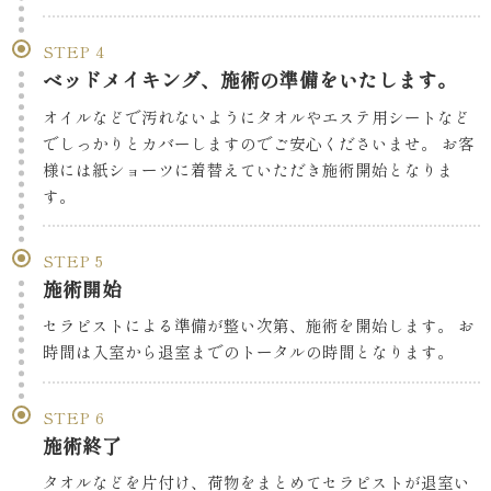
STEP
ベッドメイキング、施術の準備をいたします。
オイルなどで汚れないようにタオルやエステ用シートなど
でしっかりとカバーしますのでご安心くださいませ。 お客
様には紙ショーツに着替えていただき施術開始となりま
す。
STEP
施術開始
セラピストによる準備が整い次第、施術を開始します。 お
時間は入室から退室までのトータルの時間となります。
STEP
施術終了
タオルなどを片付け、荷物をまとめてセラピストが退室い