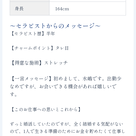
身長
164cm
〜セラピストからのメッセージ〜
【セラピスト歴】半年
【チャームポイント】タレ目
【得意な施術】ストレッチ
【一言メッセージ】初めまして、水嶋です。出勤少
なめですが、お会いできる機会があれば嬉しいで
す。
【このお仕事への思いとこれから】
ずっと婚活していたのですが、全く結婚する気配がない
ので、1人で生きる準備のためにお金を貯めたくて仕事し