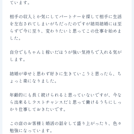
ています。
相手の収入とか気にしてパートナーを探して相手に生活
を左右されてしまいがちだったのですが結局結婚には至
らずで今に至り、変わりたいと思ってこの仕事を始めま
した。
自分でもちゃんと稼いだほうが強い気持ちで入れる気が
します。
結婚が幸せと思わず好きに生きていこうと思ったら、ち
ょっと楽になりました。
年齢的にも長く続けられると思っていないですが、今な
ら出来るしラストチャンスだと思って働けるうちにしっ
かり仕事しておきたいです。
この店のお客様と婚活の話をして盛り上がったり、色々
勉強になっています。