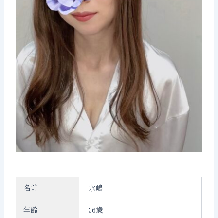
名前
水嶋
年齢
36歳